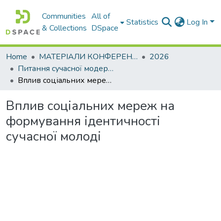
Communities
All of
Statistics
Log In
& Collections
DSpace
Home
МАТЕРІАЛИ КОНФЕРЕНЦІЙ
2026
Питання сучасної модернізації науки та освіти– 2026. Частина 5
Вплив соціальних мереж на формування ідентичності сучасної молоді
Вплив соціальних мереж на
формування ідентичності
сучасної молоді