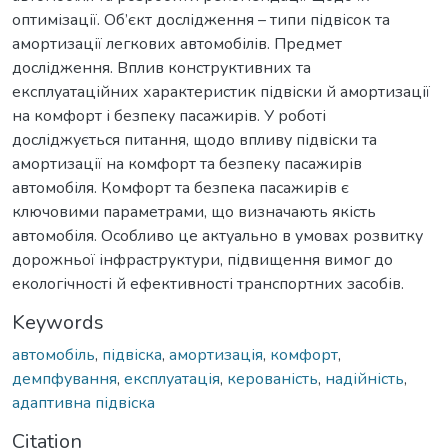
оптимізації. Об’єкт дослідження – типи підвісок та
амортизації легкових автомобілів. Предмет
дослідження. Вплив конструктивних та
експлуатаційних характеристик підвіски й амортизації
на комфорт і безпеку пасажирів. У роботі
досліджується питання, щодо впливу підвіски та
амортизації на комфорт та безпеку пасажирів
автомобіля. Комфорт та безпека пасажирів є
ключовими параметрами, що визначають якість
автомобіля. Особливо це актуально в умовах розвитку
дорожньої інфраструктури, підвищення вимог до
екологічності й ефективності транспортних засобів.
Keywords
автомобіль
,
підвіска
,
амортизація
,
комфорт
,
демпфування
,
експлуатація
,
керованість
,
надійність
,
адаптивна підвіска
Citation