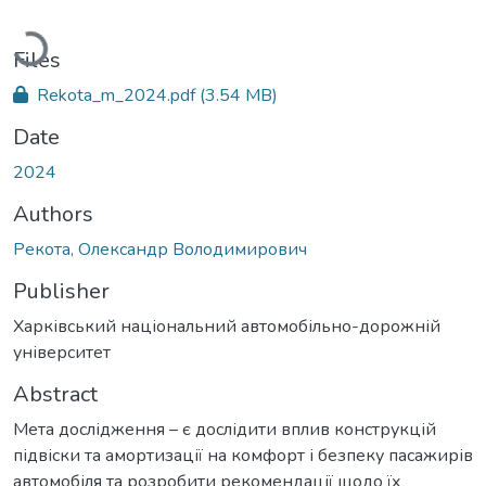
Loading...
Files
Rekota_m_2024.pdf
(3.54 MB)
Date
2024
Authors
Рекота, Олександр Володимирович
Publisher
Харківський національний автомобільно-дорожній
університет
Abstract
Мета дослідження – є дослідити вплив конструкцій
підвіски та амортизації на комфорт і безпеку пасажирів
автомобіля та розробити рекомендації щодо їх