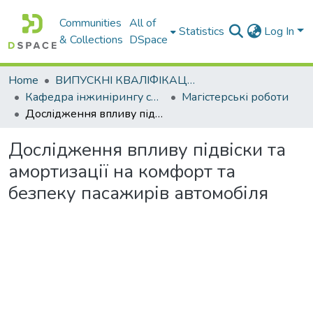
Communities
All of
Statistics
Log In
& Collections
DSpace
Home
ВИПУСКНІ КВАЛІФІКАЦІЙНІ РОБОТИ
Кафедра інжинірингу систем автомобільного транспорту
Магістерські роботи
Дослідження впливу підвіски та амортизації на комфорт та безпеку пасажирів автомобіля
Дослідження впливу підвіски та
амортизації на комфорт та
безпеку пасажирів автомобіля