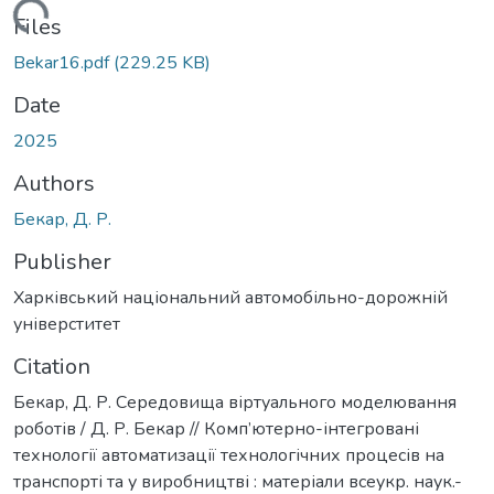
Loading...
Files
Bekar16.pdf
(229.25 KB)
Date
2025
Authors
Бекар, Д. Р.
Publisher
Харківський національний автомобільно-дорожній
універститет
Citation
Бекар, Д. Р. Середовища віртуального моделювання
роботів / Д. Р. Бекар // Комп’ютерно-інтегровані
технології автоматизації технологічних процесів на
транспорті та у виробництві : матеріали всеукр. наук.-