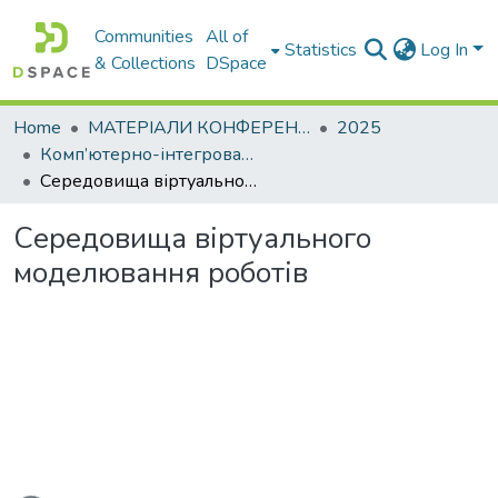
Communities
All of
Statistics
Log In
& Collections
DSpace
Home
МАТЕРІАЛИ КОНФЕРЕНЦІЙ
2025
Комп’ютерно-інтегровані технології автоматизації технологічних процесів на транспорті та у виробництві
Середовища віртуального моделювання роботів
Середовища віртуального
моделювання роботів