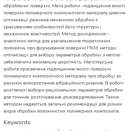
обробленої поверхні. Мета роботи –підвищення якості
поверхні полімерного композитного матеріалу шляхом
оптимізації режимів механічної обробки з
урахуванням особливостей його структури і
механічних властивостей. Метод дослідження –
аналітичні метод для узагальнення теоретичних
положень про формування поверхні ПКМ, методи
оптимізації для вибору параметрів обробки, з метою
забезпечити мінімальну шорсткість. Магістерська
робота присвячена підвищенню якості поверхні
полімерного композитного матеріалу при обробці за
рахунок використання вібраційного різання. В роботі
розглянуті вибори раціональних параметрів обробки
для точіння, розточування, розсвердлювання. Також
автором надаються загальні рекомендації для різних
видів обробки волокнистих полімерних композитів.
Keywords