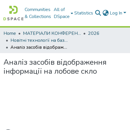
Communities
All of
Statistics
Log In
& Collections
DSpace
Home
МАТЕРІАЛИ КОНФЕРЕНЦІЙ
2026
Новітні технології на базі фундаментальних фізичних досліджень
Аналіз засобів відображення інформації на лобове скло
Аналіз засобів відображення
інформації на лобове скло