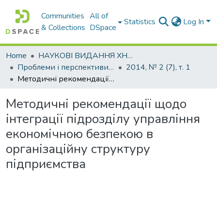
Communities
All of
Statistics
Log In
& Collections
DSpace
Home
НАУКОВІ ВИДАННЯ ХНАДУ
Проблеми і перспективи розвитку підприємництва
2014, № 2 (7), т. 1
Методичні рекомендації щодо інтеграції підрозділу управління економічною безпекою в організаційну структуру підприємства
Методичні рекомендації щодо
інтеграції підрозділу управління
економічною безпекою в
організаційну структуру
підприємства