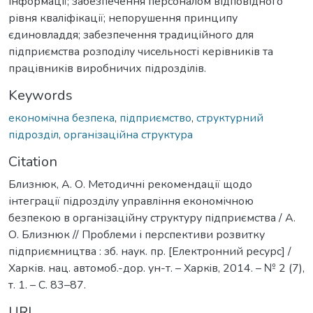
інформації; забезпечення персоналом відповідного
рівня кваліфікації; непорушення принципу
єдиновладдя; забезпечення традиційного для
підприємства розподілу чисельності керівників та
працівників виробничих підрозділів.
Keywords
економічна безпека
,
підприємство
,
структурний
підрозділ
,
організаційна структура
Citation
Близнюк, А. О. Методичні рекомендації щодо
інтеграції підрозділу управління економічною
безпекою в організаційну структуру підприємства / А.
О. Близнюк // Проблеми і перспективи розвитку
підприємництва : зб. наук. пр. [Електронний ресурс] /
Харків. нац. автомоб.-дор. ун-т. – Харкiв, 2014. – № 2 (7),
т. 1. – С. 83–87.
URI