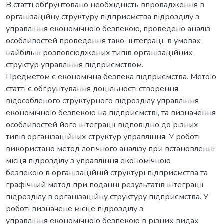
В статті обґрунтовано необхідність впровадження в
організаційну структуру підприємства підрозділу з
управління економічною безпекою, проведено аналіз
особливостей проведення такої інтеграції в умовах
найбільш розповсюджених типів організаційних
структур управління підприємством.
Предметом є економічна безпека підприємства. Метою
статті є обґрунтування доцільності створення
відособленого структурного підрозділу управління
економічною безпекою на підприємстві, та визначення
особливостей його інтеграції відповідно до різних
типів організаційних структур управління. У роботі
використано метод логічного аналізу при встановленні
місця підрозділу з управління економічною
безпекою в організаційній структурі підприємства та
графічний метод при поданні результатів інтеграції
підрозділу в організаційну структуру підприємства. У
роботі визначене місце підрозділу з
управління економічною безпекою в різних видах