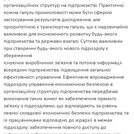
організаційних структур на підприємстві. Практично
кожна галузь промисловості може бути сферою
застосування результатів дослідження, але
пріоритетною є транспортна галузь, що є надзвичайно
важливою для економічного розвитку будь-якого
підприємства та держави взагалі. Суттєво важливим
при створенні будь-якого нового підрозділу є
збереження
існуючих виробничих зв’язків та потоків інформації
всередині підприємства, підвищення загальної
ефективності управління. Ефективне впровадження
підрозділу управління економічною безпекою в
організаційну структуру підприємства передбачає
виконання таких вимог як забезпечення прямого
зв'язку з підрозділами, що відповідають за рівень
певної складової економічної безпеки підприємства, та
їх працівниками відповідно до ієрархії в межах
підрозділу; забезпечення повного доступу до