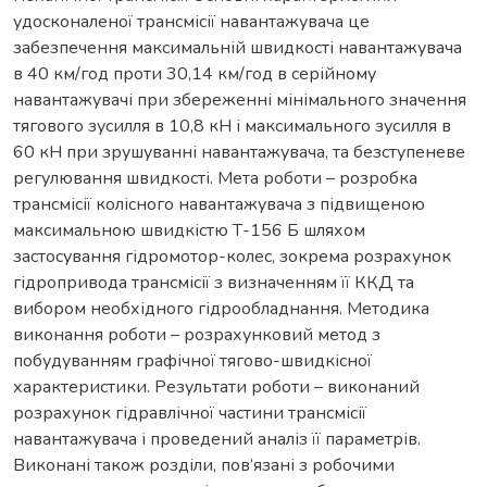
удосконаленої трансмісії навантажувача це
забезпечення максимальній швидкості навантажувача
в 40 км/год проти 30,14 км/год в серійному
навантажувачі при збереженні мінімального значення
тягового зусилля в 10,8 кН і максимального зусилля в
60 кН при зрушуванні навантажувача, та безступеневе
регулювання швидкості. Мета роботи – розробка
трансмісії колісного навантажувача з підвищеною
максимальною швидкістю Т-156 Б шляхом
застосування гідромотор-колес, зокрема розрахунок
гідропривода трансмісії з визначенням її ККД та
вибором необхідного гідрообладнання. Методика
виконання роботи – розрахунковий метод з
побудуванням графічної тягово-швидкісної
характеристики. Результати роботи – виконаний
розрахунок гідравлічної частини трансмісії
навантажувача і проведений аналіз її параметрів.
Виконані також розділи, пов’язані з робочими