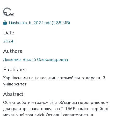
Loading...
Files
Liashenko_b_2024.pdf
(1.85 MB)
Date
2024
Authors
Ляшенко, Віталій Олександрович
Publisher
Харківський національний автомобільно-дорожній
університет
Abstract
Об’єкт роботи – трансмісія з об’ємним гідроприводом
для трактора-навантажувача Т-156Б замість серійної
механічної трансмісії. Основні характеристики