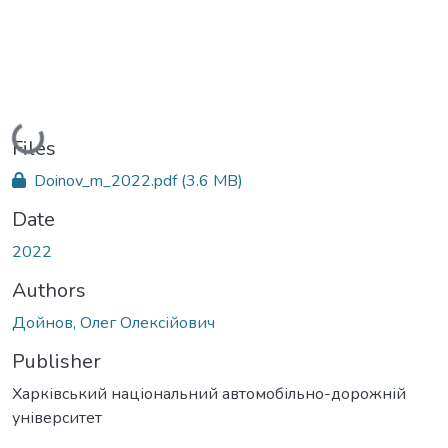
Loading...
Files
Doinov_m_2022.pdf
(3.6 MB)
Date
2022
Authors
Дойнов, Олег Олексійович
Publisher
Харківський національний автомобільно-дорожній
університет