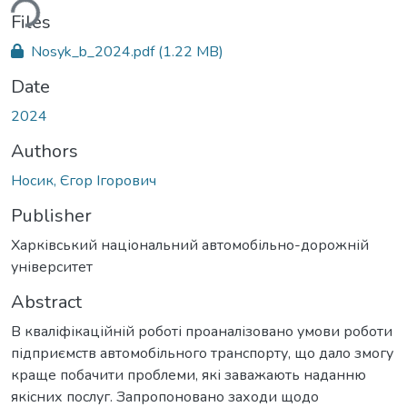
ding...
Files
Nosyk_b_2024.pdf
(1.22 MB)
Date
2024
Authors
Носик, Єгор Ігорович
Publisher
Харківський національний автомобільно-дорожній
університет
Abstract
В кваліфікаційній роботі проаналізовано умови роботи
підприємств автомобільного транспорту, що дало змогу
краще побачити проблеми, які заважають наданню
якісних послуг. Запропоновано заходи щодо