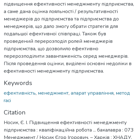
підвищення ефективності менеджменту підприємства,
а саме дана оцінка лояльності / результативності
менеджерів до підприємства та підприємства до
менеджерів, що дало змогу обрати стратегія для
подальшої ефективної співпраці. Також був
проведений перерозподіл ролей менеджерів
підприємства, що дозволило ефективно
перерозподілити завантаженість серед менеджерів.
Після проведення оцінки, виділені основні недоліки в
ефективності менеджменту підприємства.
Keywords
ефективність
,
менеджмент
,
апарат управління
,
метод
raci
Citation
Носик, Є. І. Підвищення ефективності менеджменту
підприємства : кваліфікаційна робота ... бакалавра : 073
Менеджмент / Носик Єгор Ігорович. – Харків : ХНАДУ,