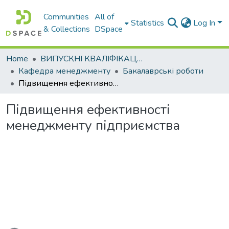
Communities
All of
Statistics
Log In
& Collections
DSpace
Home
ВИПУСКНІ КВАЛІФІКАЦІЙНІ РОБОТИ
Кафедра менеджменту
Бакалаврські роботи
Підвищення ефективності менеджменту підприємства
Підвищення ефективності
менеджменту підприємства