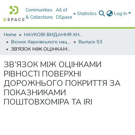
Communities
All of
Statistics
Log In
& Collections
DSpace
Home
НАУКОВІ ВИДАННЯ ХНАДУ
Вісник Харківського національного автомобільно-дорожнього університету / Вестник Харьковского национального автомобильно-дорожного университета
Выпуск 53
ЗВ’ЯЗОК МІЖ ОЦІНКАМИ РІВНОСТІ ПОВЕРХНІ ДОРОЖНЬОГО ПОКРИТТЯ ЗА ПОКАЗНИКАМИ ПОШТОВХОМІРА ТА IRI
ЗВ’ЯЗОК МІЖ ОЦІНКАМИ
РІВНОСТІ ПОВЕРХНІ
ДОРОЖНЬОГО ПОКРИТТЯ ЗА
ПОКАЗНИКАМИ
ПОШТОВХОМІРА ТА IRI