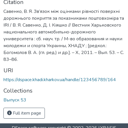
Citation
Савенко, В. Я. Зв’язок між оцінками рівності поверхні
дорожнього покриття за показниками поштовхоміра та
IRI / В. Я. Савенко, Д. І. Кіяшко // Вестник Харьковского
национального автомобильно-дорожного
университета : сб. науч. тр. / М-во образования и науки
молодежи и спорта Украины, ХНАДУ ; [редкол.:
Богомолов В. А. (гл. ред.) и др.]. – Х., 2011. – Вып. 53. – С.
83–86.
URI
https://dspace.khadi.kharkov.ua/handle/123456789/164
Collections
Выпуск 53
Full item page