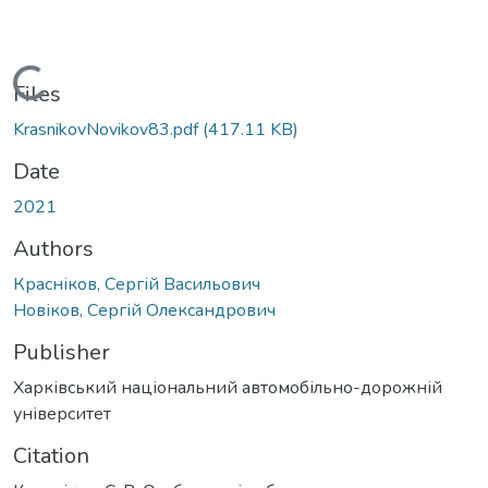
Loading...
Files
KrasnikovNovikov83.pdf
(417.11 KB)
Date
2021
Authors
Красніков, Сергій Васильович
Новіков, Сергій Олександрович
Publisher
Харківський національний автомобільно-дорожній
університет
Citation