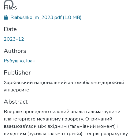
ding...
Files
Riabushko_m_2023.pdf
(1.8 MB)
Date
2023-12
Authors
Рябушко, Іван
Publisher
Харківський національний автомобільно-дорожній
університет
Abstract
Вперше проведено силовий аналіз гальма-зупини
планетарного механізму повороту. Отриманий
взаємозв’язок між вхідним (гальмівний момент) і
вихідним (зусилля гальма стрічки). Теорія розрахунку