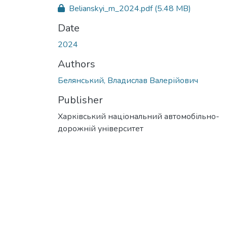
Belianskyi_m_2024.pdf
(5.48 MB)
Date
2024
Authors
Белянський, Владислав Валерійович
Publisher
Харківський національний автомобільно-
дорожній університет