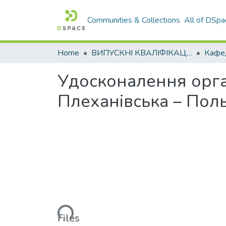
Communities & Collections
All of DSpa
Home
ВИПУСКНІ КВАЛІФІКАЦІЙНІ РОБОТИ
Удосконалення орга
Плеханівська – Поль
Loading...
Files