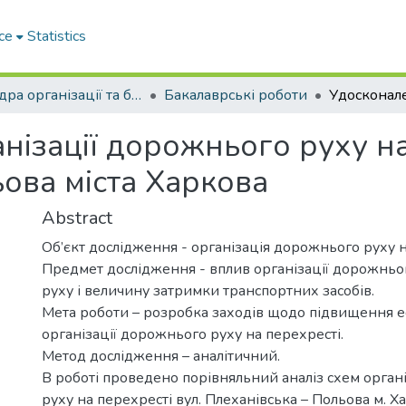
ce
Statistics
Кафедра організації та безпеки дорожнього руху
Бакалаврські роботи
нізації дорожнього руху на
ова міста Харкова
Abstract
Об’єкт дослідження - організація дорожнього руху н
Предмет дослідження - вплив організації дорожньо
руху і величину затримки транспортних засобів.
Мета роботи – розробка заходів щодо підвищення 
організації дорожнього руху на перехресті.
Метод дослідження – аналітичний.
В роботі проведено порівняльний аналіз схем орган
руху на перехресті вул. Плеханівська – Польова м. Х