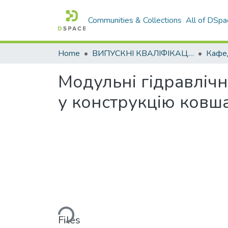
Communities & Collections
All of DSpa
Home
ВИПУСКНІ КВАЛІФІКАЦІЙНІ РОБОТИ
Модульні гідравлічн
у конструкцію ковш
Loading...
Files