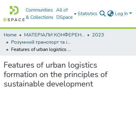
Communities
All of
Statistics
Log In
& Collections
DSpace
Home
МАТЕРІАЛИ КОНФЕРЕНЦІЙ
2023
Розумний транспорт та інтегровані транспортні технології
Features of urban logistics formation on the principles of sustainable development
Features of urban logistics
formation on the principles of
sustainable development