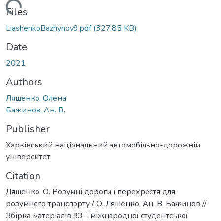
Loading...
Files
LiashenkoBazhynov9.pdf
(327.85 KB)
Date
2021
Authors
Ляшенко, Олена
Бажинов, Ан. В.
Publisher
Харківський національний автомобільно-дорожній
університет
Citation
Ляшенко, О. Розумні дороги і перехрестя для
розумного транспорту / О. Ляшенко, Ан. В. Бажинов //
Збірка матеріалів 83-ї міжнародної студентської