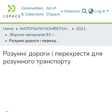
Communities
All of
Statistics
Log In
& Collections
DSpace
Home
МАТЕРІАЛИ КОНФЕРЕНЦІЙ
2021
Збірник матеріалів 83-ї Міжнародної студентської наукової конференції. Секція «Організація і безпека дорожнього руху»
Розумні дороги і перехрестя для розумного транспорту
Розумні дороги і перехрестя для
розумного транспорту