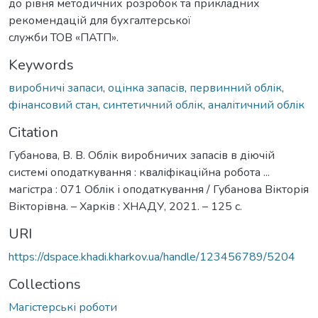
до рівня методичних розробок та прикладних
рекомендацій для бухгалтерської
служби ТОВ «ПАТП».
Keywords
виробничі запаси
,
оцінка запасів
,
первинний облік
,
фінансовий стан
,
синтетичний облік
,
аналітичний облік
Citation
Губанова, В. В. Облік виробничих запасів в діючій
системі оподаткування : кваліфікаційна робота ...
магістра : 071 Облік і оподаткування / Губанова Вікторія
Вікторівна. – Харків : ХНАДУ, 2021. – 125 с.
URI
https://dspace.khadi.kharkov.ua/handle/123456789/5204
Collections
Магістерські роботи