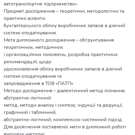
автотранспортне підприємство».
Предмет дослідження – теоретичні, методологічні та
практичні аспекти
бухгалтерського обліку виробничих запасів в діючий
системі оподаткування.
Мета дипломного дослідження – обґрунтування
теоретичних, методичних
і організаційних положень, розробка практичних
рекомендацій, щодо
удосконалення обліку виробничих запасів в діючий
системі оподаткування та
запровадження в ТОВ «ПАТП»
Методи дослідження – діалектичний метод пізнання,
абстрактно-логічний
метод, методи аналізу і синтезу, індукції та дедукції,
графічний і табличний,
абстрактно-логічний, комплексно-системний підхід.
Для досягнення поставленої мети в дипломній роботі
вирішені наступні