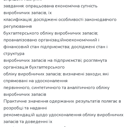
завдання: опрацьована економічна сутність
виробничих запасів, їх
класифікація; досліджені особливості законодавчого
регулювання
бухгалтерського обліку виробничих запасів;
проаналізовано організаційноекономічний і
фінансовий стан підприємства; досліджені стан і
структура
виробничих запасів на підприємстві; розглянута
організація бухгалтерського
обліку виробничих запасів; визначені заходи, які
спрямовані на удосконалення
первинного, синтетичного та аналітичного обліку
виробничих запасів
Практичне значення одержаних результатів полягає в
розробці та наданні
рекомендацій щодо удосконалення обліку виробничих
запасів та доведенні їх