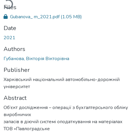
Files
Gubanova_ m_2021.pdf
(1.05 MB)
Date
2021
Authors
Губанова, Вікторія Вікторівна
Publisher
Харківський національний автомобільно-дорожній
університет
Abstract
Об’єкт дослідження – операції з бухгалтерського обліку
виробничих
запасів в діючій системі оподаткування на матеріалах
ТОВ «Павлоградське