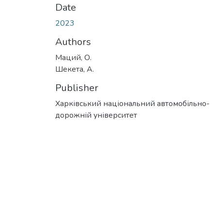
Date
2023
Authors
Маций, О.
Шекета, А.
Publisher
Харківський національний автомобільно-
дорожній університет