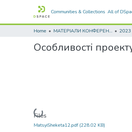
Communities & Collections
All of DSpa
Home
МАТЕРІАЛИ КОНФЕРЕНЦІЙ
2023
Особливості проект
Loading...
Files
MatsyiSheketa12.pdf
(228.02 KB)