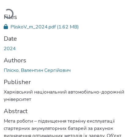
Loading...
Files
PliskoV_m_2024.pdf
(1.62 MB)
Date
2024
Authors
Пліско, Валентин Сергійович
Publisher
Харківський національний автомобільно-дорожній
університет
Abstract
Мета роботи – підвищення терміну експлуатації
стартерних акумуляторних батарей за рахунок
визначення оптимальних методів їх заряду. Об'єкт