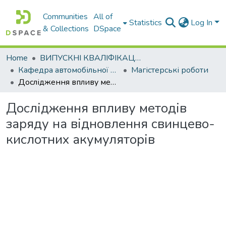
Communities
All of
Statistics
Log In
& Collections
DSpace
Home
ВИПУСКНІ КВАЛІФІКАЦІЙНІ РОБОТИ
Кафедра автомобільної електроніки
Магістерські роботи
Дослідження впливу методів заряду на відновлення свинцево-кислотних акумуляторів
Дослідження впливу методів
заряду на відновлення свинцево-
кислотних акумуляторів