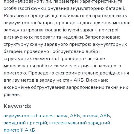
проаналізовано типи, параметри, характеристики та
особливості функціонування акумуляторних батарей.
Розглянуто процеси, що впливають на працездатність
акумуляторної батареї, проведено дослідження методів
заряду та проаналізовано існуючі зарядні пристрої,
визначено їх переваги та недоліки. Запропоновано
структурну схему зарядного пристрою акумуляторних
батарей, проведено і обґрунтовано вибір її
структурних елементів. Проведено часткове
моделювання роботи схеми електричної зарядного
пристрою. Проведено експериментальне дослідження
впливу методів заряду на стан АКБ. Виконано
економічне обґрунтування запропонованих технічних
рішень.
Keywords
акумуляторна батарея
,
заряд АКБ
,
розряд АКБ
,
зарядний пристрій
,
інтелектуальний зарядний
пристрій АКБ