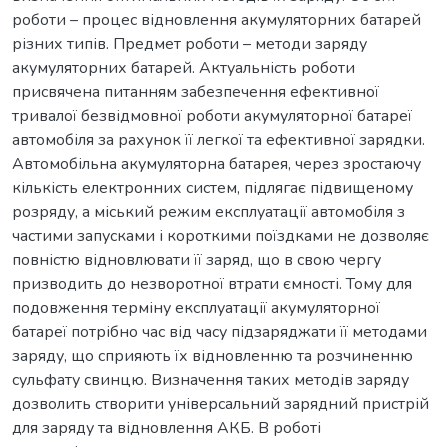
роботи – процес відновлення акумуляторних батарей
різних типів. Предмет роботи – методи заряду
акумуляторних батарей. Актуальність роботи
присвячена питанням забезпечення ефективної
тривалої безвідмовної роботи акумуляторної батареї
автомобіля за рахунок її легкої та ефективної зарядки.
Автомобільна акумуляторна батарея, через зростаючу
кількість електронних систем, підлягає підвищеному
розряду, а міський режим експлуатації автомобіля з
частими запусками і короткими поїздками не дозволяє
повністю відновлювати її заряд, що в свою чергу
призводить до незворотної втрати ємності. Тому для
подовження терміну експлуатації акумуляторної
батареї потрібно час від часу підзаряджати її методами
заряду, що сприяють їх відновленню та розчиненню
сульфату свинцю. Визначення таких методів заряду
дозволить створити універсальний зарядний пристрій
для заряду та відновлення АКБ. В роботі