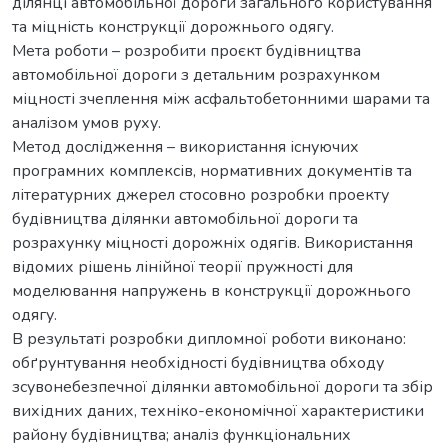
ділянці автомобільної дороги загального користування
та міцність конструкції дорожнього одягу.
Мета роботи – розробити проєкт будівництва
автомобільної дороги з детальним розрахунком
міцності зчеплення між асфальтобетонними шарами та
аналізом умов руху.
Метод дослідження – використання існуючих
програмних комплексів, нормативних документів та
літературних джерел стосовно розробки проекту
будівництва ділянки автомобільної дороги та
розрахунку міцності дорожніх одягів. Використання
відомих рішень лінійної теорії пружності для
моделювання напружень в конструкції дорожнього
одягу.
В результаті розробки дипломної роботи виконано:
обґрунтування необхідності будівництва обходу
зсувонебезпечної ділянки автомобільної дороги та збір
вихідних даних, техніко-економічної характеристики
району будівництва; аналіз функціональних