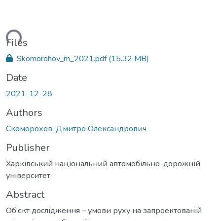
ding...
Files
Skomorohov_m_2021.pdf
(15.32 MB)
Date
2021-12-28
Authors
Скоморохов, Дмитро Олександрович
Publisher
Харківський національний автомобільно-дорожній
університет
Abstract
Об’єкт дослідження – умови руху на запроектованій