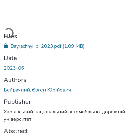
Loading...
Files
Bayrachnyi_b_2023.pdf
(1.09 MB)
Date
2023-06
Authors
Байрачний, Євген Юрійович
Publisher
Харківський національний автомобільно-дорожній
університет
Abstract