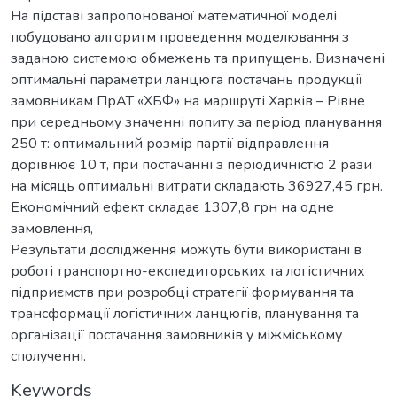
На підставі запропонованої математичної моделі
побудовано алгоритм проведення моделювання з
заданою системою обмежень та припущень. Визначені
оптимальні параметри ланцюга постачань продукції
замовникам ПрАТ «ХБФ» на маршруті Харків – Рівне
при середньому значенні попиту за період планування
250 т: оптимальний розмір партії відправлення
дорівнює 10 т, при постачанні з періодичністю 2 рази
на місяць оптимальні витрати складають 36927,45 грн.
Економічний ефект складає 1307,8 грн на одне
замовлення,
Результати дослідження можуть бути використані в
роботі транспортно-експедиторських та логістичних
підприємств при розробці стратегії формування та
трансформації логістичних ланцюгів, планування та
організації постачання замовників у міжміському
сполученні.
Keywords