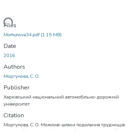
Loading...
Files
Morhunova34.pdf
(1.15 MB)
Date
2016
Authors
Моргунова, C. О.
Publisher
Харківський національний автомобільно-дорожній
університет
Citation
Моргунова, C. О. Можливі шляхи подолання труднощів