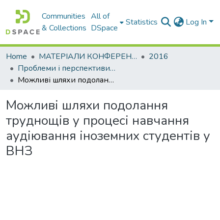
Communities
All of
Statistics
Log In
& Collections
DSpace
Home
МАТЕРІАЛИ КОНФЕРЕНЦІЙ
2016
Проблеми і перспективи мовної підготовки іноземних студентів
Можливі шляхи подолання труднощів у процесі навчання аудіювання іноземних студентів у ВНЗ
Можливі шляхи подолання
труднощів у процесі навчання
аудіювання іноземних студентів у
ВНЗ