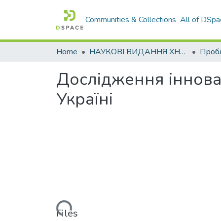
Communities & Collections
All of DSpa
Home
НАУКОВІ ВИДАННЯ ХНАДУ
Дослідження інновац
Україні
Loading...
Files