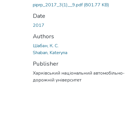
piprp_2017_3(1)__9.pdf
(801.77 KB)
Date
2017
Authors
Шабан, К. С.
Shaban, Kateryna
Publisher
Харківський національний автомобільно-
дорожній університет