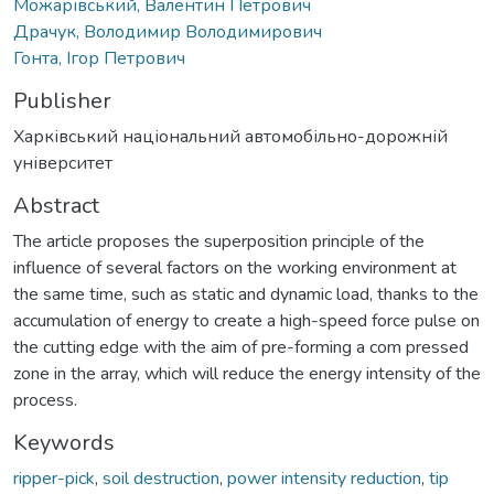
Можарівський, Валентин Петрович
Драчук, Володимир Володимирович
Гонта, Ігор Петрович
Publisher
Харківський національний автомобільно-дорожній
університет
Abstract
The article proposes the superposition principle of the
influence of several factors on the working environment at
the same time, such as static and dynamic load, thanks to the
accumulation of energy to create a high-speed force pulse on
the cutting edge with the aim of pre-forming a com pressed
zone in the array, which will reduce the energy intensity of the
process.
Keywords
ripper-pick
,
soil destruction
,
power intensity reduction
,
tip