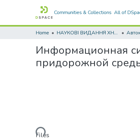
Communities & Collections
All of DSpa
Home
НАУКОВІ ВИДАННЯ ХНАДУ
Информационная си
придорожной среды
Loading...
Files