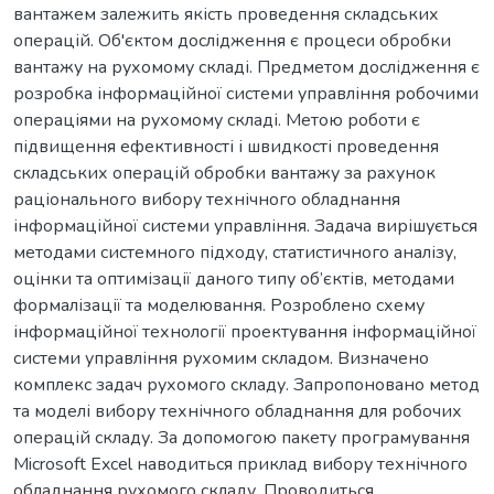
вантажем залежить якість проведення складських
операцій. Об'єктом дослідження є процеси обробки
вантажу на рухомому складі. Предметом дослідження є
розробка інформаційної системи управління робочими
операціями на рухомому складі. Метою роботи є
підвищення ефективності і швидкості проведення
складських операцій обробки вантажу за рахунок
раціонального вибору технічного обладнання
інформаційної системи управління. Задача вирішується
методами системного підходу, статистичного аналізу,
оцінки та оптимізації даного типу об’єктів, методами
формалізації та моделювання. Розроблено схему
інформаційної технології проектування інформаційної
системи управління рухомим складом. Визначено
комплекс задач рухомого складу. Запропоновано метод
та моделі вибору технічного обладнання для робочих
операцій складу. За допомогою пакету програмування
Microsoft Exсel наводиться приклад вибору технічного
обладнання рухомого складу. Проводиться