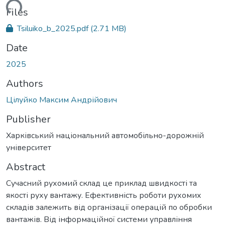
ding...
Files
Tsiluiko_b_2025.pdf
(2.71 MB)
Date
2025
Authors
Цілуйко Максим Андрійович
Publisher
Харківський національний автомобільно-дорожній
університет
Abstract
Сучасний рухомий склад це приклад швидкості та
якості руху вантажу. Ефективність роботи рухомих
складів залежить від організації операцій по обробки
вантажів. Від інформаційної системи управління