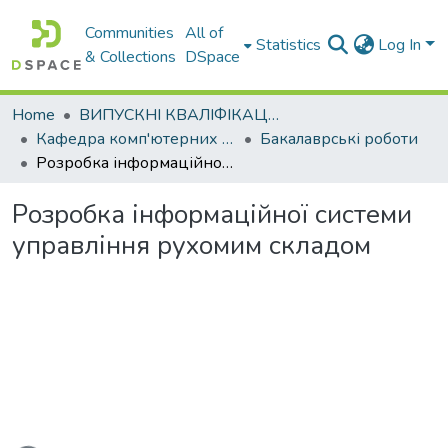
Communities
All of
Statistics
Log In
& Collections
DSpace
Home
ВИПУСКНІ КВАЛІФІКАЦІЙНІ РОБОТИ
Кафедра комп'ютерних наук і інформаційних систем
Бакалаврські роботи
Розробка інформаційної системи управління рухомим складом
Розробка інформаційної системи
управління рухомим складом