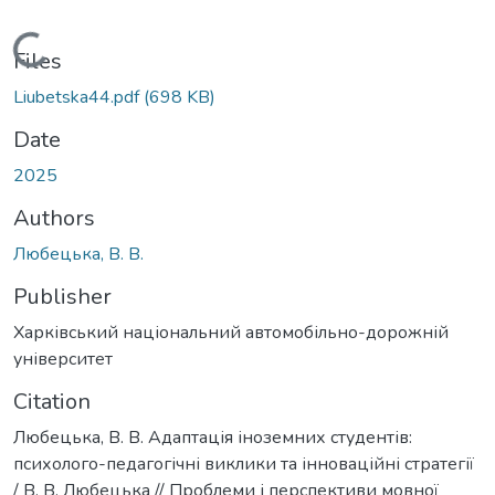
Loading...
Files
Liubetska44.pdf
(698 KB)
Date
2025
Authors
Любецька, В. В.
Publisher
Харківський національний автомобільно-дорожній
університет
Citation
Любецька, В. В. Адаптація іноземних студентів:
психолого-педагогічні виклики та інноваційні стратегії
/ В. В. Любецька // Проблеми і перспективи мовної