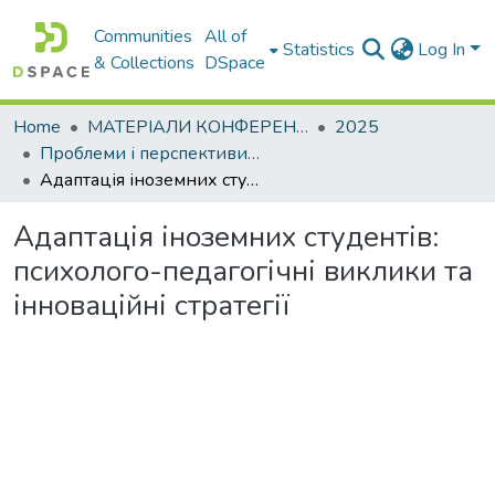
Communities
All of
Statistics
Log In
& Collections
DSpace
Home
МАТЕРІАЛИ КОНФЕРЕНЦІЙ
2025
Проблеми і перспективи мовної підготовки іноземних студентів у закладах вищої освіти
Адаптація іноземних студентів: психолого-педагогічні виклики та інноваційні стратегії
Адаптація іноземних студентів:
психолого-педагогічні виклики та
інноваційні стратегії