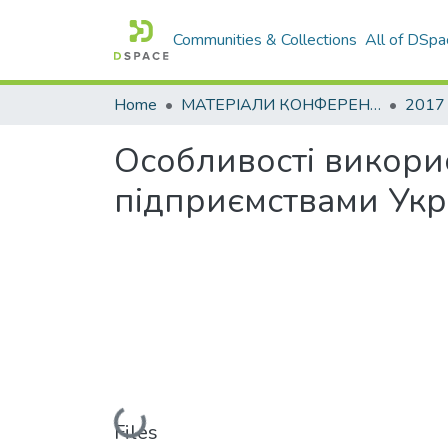
Communities & Collections
All of DSpa
Home
МАТЕРІАЛИ КОНФЕРЕНЦІЙ
2017
Особливості викорис
підприємствами Укр
Loading...
Files