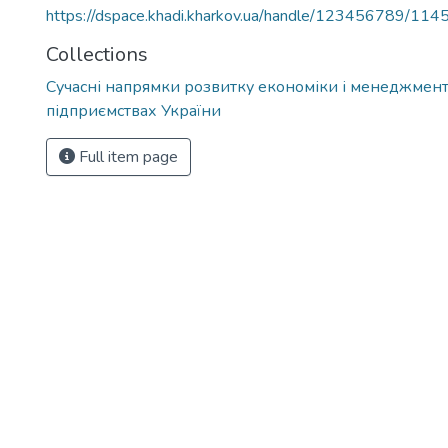
https://dspace.khadi.kharkov.ua/handle/123456789/114
Collections
Сучасні напрямки розвитку економіки і менеджмент
підприємствах України
Full item page