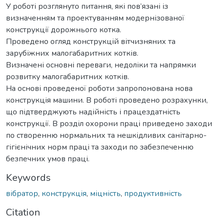
У роботі розглянуто питання, які пов’язані із
визначенням та проектуванням модернізованої
конструкції дорожнього котка.
Проведено огляд конструкцій вітчизняних та
зарубіжних малогабаритних котків.
Визначені основні переваги, недоліки та напрямки
розвитку малогабаритних котків.
На основі проведеної роботи запропонована нова
конструкція машини. В роботі проведено розрахунки,
що підтверджують надійність і працездатність
конструкції. В розділ охорони праці приведено заходи
по створенню нормальних та нешкідливих санітарно-
гігієнічних норм праці та заходи по забезпеченню
безпечних умов праці.
Keywords
вібратор
,
конструкція
,
міцність
,
продуктивність
Citation