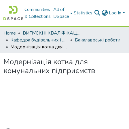
Communities
All of
Statistics
Log In
& Collections
DSpace
Home
ВИПУСКНІ КВАЛІФІКАЦІЙНІ РОБОТИ
Кафедра будівельних і дорожніх машин
Бакалаврські роботи
Модернізація котка для комунальних підприємств
Модернізація котка для
комунальних підприємств