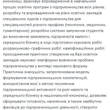
економіці, враховує впровадження в навчальний
процес освітніх програм з підприємництва всіх рівнів;
розробку та впровадження на рівні освітніх закладів
спеціальних курсів з підприємництва для
спеціальностей різного профілю (технічних, медичних,
гуманітарних); розробки системи залучення студентів
до виконання замовлень підприємств малого і
середнього бізнесу в ході підготовки курсових робіт,
розрахунково-графічних робіт, кваліфікаційних робіт,
проходження практики; створення на базі освітніх
закладів наукової платформи вивчення проблем
підприємництва у вигляді наукового форуму.
Практична значущість: запропонована модель
формування підприємницьких компетенцій,
використання якої з метою посилення
підприємницької активності та ролі малого та
середнього бізнесу в національній економіці, дозволяє
сформувати готовність населення, а також майбутніх
фахівців до підприємницької діяльності, створити