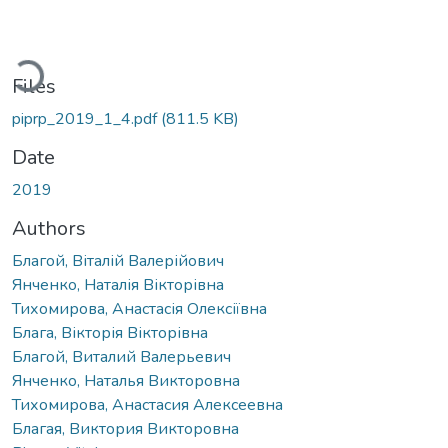
Loading...
Files
piprp_2019_1_4.pdf
(811.5 KB)
Date
2019
Authors
Благой, Віталій Валерійович
Янченко, Наталія Вікторівна
Тихомирова, Анастасія Олексіївна
Блага, Вікторія Вікторівна
Благой, Виталий Валерьевич
Янченко, Наталья Викторовна
Тихомирова, Анастасия Алексеевна
Благая, Виктория Викторовна