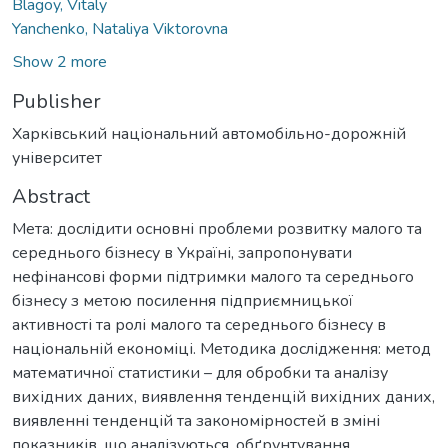
Blagoy, Vitaly
Yanchenko, Nataliya Viktorovna
Show 2 more
Publisher
Харківський національний автомобільно-дорожній
університет
Abstract
Мета: дослідити основні проблеми розвитку малого та
середнього бізнесу в Україні, запропонувати
нефінансові форми підтримки малого та середнього
бізнесу з метою посилення підприємницької
активності та ролі малого та середнього бізнесу в
національній економіці. Методика дослідження: метод
математичної статистики – для обробки та аналізу
вихідних даних, виявлення тенденцій вихідних даних,
виявленні тенденцій та закономірностей в зміні
показників, що аналізуються, обґрунтування