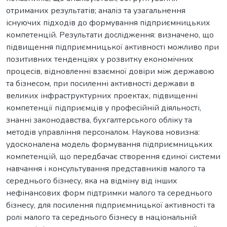
отриманих результатів; аналіз та узагальнення
існуючих підходів до формування підприємницьких
компетенцій. Результати дослідження: визначено, що
підвищення підприємницької активності можливо при
позитивних тенденціях у розвитку економічних
процесів, відновленні взаємної довіри між державою
та бізнесом, при посиленні активності держави в
великих інфраструктурних проектах, підвищенні
компетенції підприємців у професійній діяльності,
знанні законодавства, бухгалтерського обліку та
методів управління персоналом. Наукова новизна:
удосконалена модель формування підприємницьких
компетенцій, що передбачає створення єдиної системи
навчання і консультування представників малого та
середнього бізнесу, яка на відміну від інших
нефінансових форм підтримки малого та середнього
бізнесу, для посилення підприємницької активності та
ролі малого та середнього бізнесу в національній