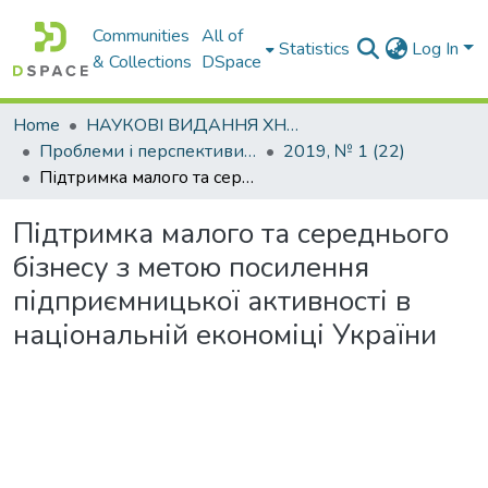
Communities
All of
Statistics
Log In
& Collections
DSpace
Home
НАУКОВІ ВИДАННЯ ХНАДУ
Проблеми і перспективи розвитку підприємництва
2019, № 1 (22)
Підтримка малого та середнього бізнесу з метою посилення підприємницької активності в національній економіці України
Підтримка малого та середнього
бізнесу з метою посилення
підприємницької активності в
національній економіці України