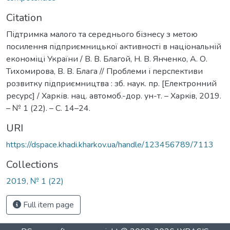
Citation
Підтримка малого та середнього бізнесу з метою
посилення підприємницької активності в національній
економіці України / В. В. Благой, Н. В. Янченко, А. О.
Тихомирова, В. В. Блага // Проблеми і перспективи
розвитку підприємництва : зб. наук. пр. [Електронний
ресурс] / Харків. нац. автомоб.-дор. ун-т. – Харкiв, 2019.
– № 1 (22). – С. 14–24.
URI
https://dspace.khadi.kharkov.ua/handle/123456789/7113
Collections
2019, № 1 (22)
Full item page