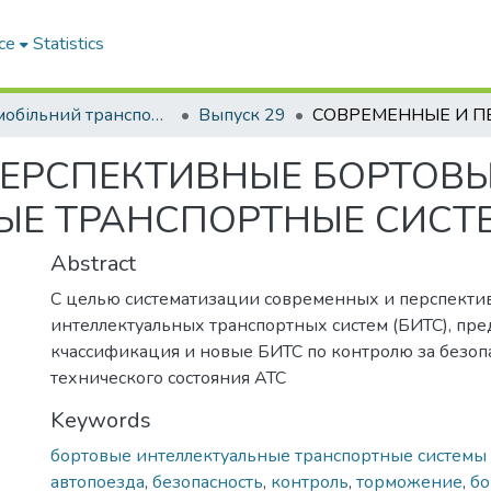
ce
Statistics
Автомобільний транспорт / Автомобильный транспорт
Выпуск 29
ПЕРСПЕКТИВНЫЕ БОРТОВ
ЫЕ ТРАНСПОРТНЫЕ СИСТ
Abstract
С целью систематизации современных и перспекти
интеллектуальных транспортных систем (БИТС), пр
кчассификация и новые БИТС по контролю за безоп
технического состояния АТС
Keywords
бортовые интеллектуальные транспортные системы 
автопоезда
,
безопасность
,
контроль
,
торможение
,
бо