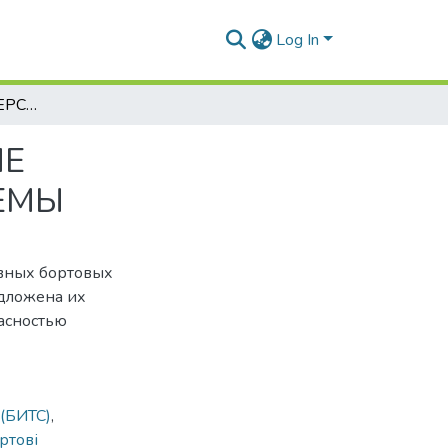
Log In
СОВРЕМЕННЫЕ И ПЕРСПЕКТИВНЫЕ БОРТОВЫЕ ИНТЕЛЛЕКТУАЛЬНЫЕ ТРАНСПОРТНЫЕ СИСТЕМЫ
ЫЕ
ЕМЫ
вных бортовых
едложена их
асностью
(БИТС)
,
ртові