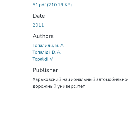
51.pdf
(210.19 KB)
Date
2011
Authors
Топалиди, В. А.
Топаліді, В. А.
Topalidi, V.
Publisher
Харьковский национальный автомобильно
дорожный университет