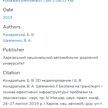
KondratevShevchenko77.pdf
(708.03 KB)
Date
2019
Authors
Кондратьев, Б. В.
Шевченко, В. А.
Publisher
Харківський національний автомобільно-дорожній
університет
Citation
Кондратьев, Б. В. 3D моделирование / Б. В.
Кондратьев, В. А. Шевченко // Безпека на транспорті –
основа ефективної інфраструктури: проблеми та
перспективи : наук. пр. IV Міжнар. наук.-практ. конф.,
26–27 листоп. 2019 р. / Харків. нац. автомоб.-дор. ун-т.