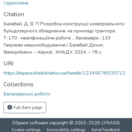
гідросхема
Citation
Балабай, Д. В. П Розробка конструкції універсального
бульдозерного обладнання, на прикладі трактора
Т-170 : кваліфікаційна робота ... бакалавра : 133
Галузеве машинобудування / Балабай Денис
Валерійович. – Харків : ХНАДУ, 2024. – 78 с.
URI
https://dspace.khadi.kharkov.ua/handle/123456789/20712
Collections
Бакалаврські роботи
Full item page
DSpace software
copyright © 2002-2026
LYRASIS
Cookie settings
Accessibility settings
Send Feedback