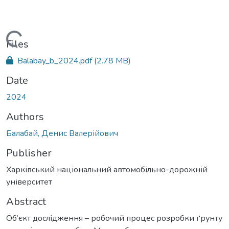
Loading...
Files
Balabay_b_2024.pdf
(2.78 MB)
Date
2024
Authors
Балабай, Денис Валерійович
Publisher
Харківський національний автомобільно-дорожній
університет
Abstract
Об’єкт дослідження – робочий процес розробки ґрунту