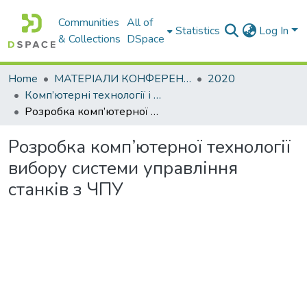
Communities
All of
Statistics
Log In
& Collections
DSpace
Home
МАТЕРІАЛИ КОНФЕРЕНЦІЙ
2020
Комп’ютерні технології і мехатроніка
Розробка комп’ютерної технології вибору системи управління станків з ЧПУ
Розробка комп’ютерної технології
вибору системи управління
станків з ЧПУ