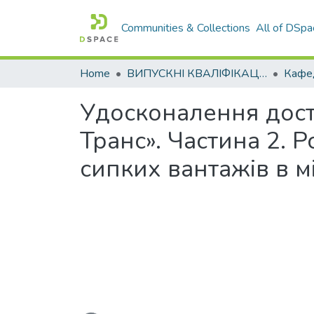
Communities & Collections
All of DSpa
Home
ВИПУСКНІ КВАЛІФІКАЦІЙНІ РОБОТИ
Удосконалення дост
Транс». Частина 2. 
сипких вантажів в м