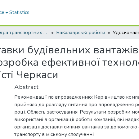
ce
Statistics
Кафедра транспортних технологій
Бакалаврські роботи
авки будівельних вантажів
Розробка ефективної технол
істі Черкаси
Abstract
Рекомендації по впровадженню: Керівництво компан
прийняло до розгляду питання про впровадження ре
році. Область застосування: Результати розробки мо
використані в організації роботи компаній, які нада
організації доставки сипких вантажів за допомогою
транспорту в міському сполученні.