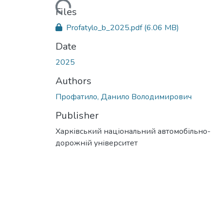
Loading...
Files
Profatylo_b_2025.pdf
(6.06 MB)
Date
2025
Authors
Профатило, Данило Володимирович
Publisher
Харківський національний автомобільно-
дорожній університет