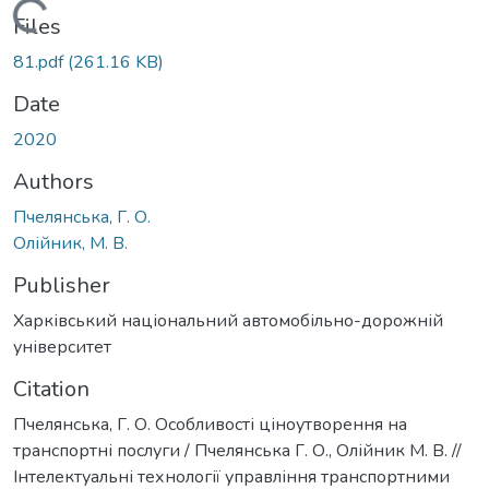
Loading...
Files
81.pdf
(261.16 KB)
Date
2020
Authors
Пчелянська, Г. О.
Олійник, М. В.
Publisher
Харківський національний автомобільно-дорожній
університет
Citation
Пчелянська, Г. О. Особливості ціноутворення на
транспортні послуги / Пчелянська Г. О., Олійник М. В. //
Інтелектуальні технології управління транспортними