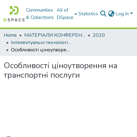
Communities
All of
Statistics
Log In
& Collections
DSpace
Home
МАТЕРІАЛИ КОНФЕРЕНЦІЙ
2020
Інтелектуальні технології управління транспортними процесами. Секція: Інтегрований розвиток транспортних систем
Особливості ціноутворення на транспортні послуги
Особливості ціноутворення на
транспортні послуги