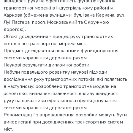
швидкості руху на ефективність функціонування
транспортної мережі в Індустріальному районі м.
Харкова (обмежена вулицями: бул. Івана Каркача, вул.
Луї Пастера, просп. Московський та Окружною
дорогою).
Об’єкт дослідження - процес руху транспортних
потоків по транспортної мережі міст.
Предмет дослідження показники функціонування
системи управління дорожнім рухом.
Наукові результати дипломної роботи.
Набули подальшого розвитку наукові підходи
дослідження руху транспортних потоків, які полягають
в наступному: розроблено транспортна модель на
основі якої визначені залежності впливу швидкості
руху на показники ефективності функціонування
системи управління дорожнім рухом.
Рекомендації з впровадження: розробки можуть бути
використані при дослідженнях транспортних систем
міст.