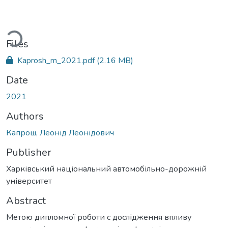
ading...
Files
Kaprosh_m_2021.pdf
(2.16 MB)
Date
2021
Authors
Капрош, Леонід Леонідович
Publisher
Харківський національний автомобільно-дорожній
університет
Abstract
Метою дипломної роботи с дослідження впливу