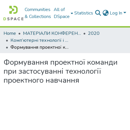
Communities
All of
Statistics
Log In
& Collections
DSpace
Home
МАТЕРІАЛИ КОНФЕРЕНЦІЙ
2020
Комп’ютерні технології і мехатроніка
Формування проектної команди при застосуванні технології проектного навчання
Формування проектної команди
при застосуванні технології
проектного навчання