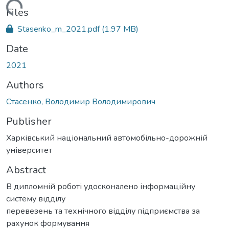
Loading...
Files
Stasenko_m_2021.pdf
(1.97 MB)
Date
2021
Authors
Стасенко, Володимир Володимирович
Publisher
Харківський національний автомобільно-дорожній
університет
Abstract
В дипломній роботі удосконалено інформаційну
систему відділу
перевезень та технічного відділу підприємства за
рахунок формування