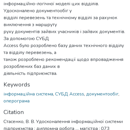
інформаційно-логічної моделі цих відділів.
Удосконалено документообіг у
відділі перевезень та технічному відділі за рахунок
виключення з маршруту
руху документів зайвих учасників і зайвих документів.
За допомогою СУБД
Access було розроблено базу даних технічного відділу
та відділу перевезень, а
також розроблено рекомендації щодо впровадження
розроблених баз даних в
діяльність підприємства.
Keywords
інформаційна система
,
СУБД Access
,
документообіг
,
оперограма
Citation
Стасенко, В. В. Удосконалення інформаційної системи
підприємства : дипломна робота … магістра : 073