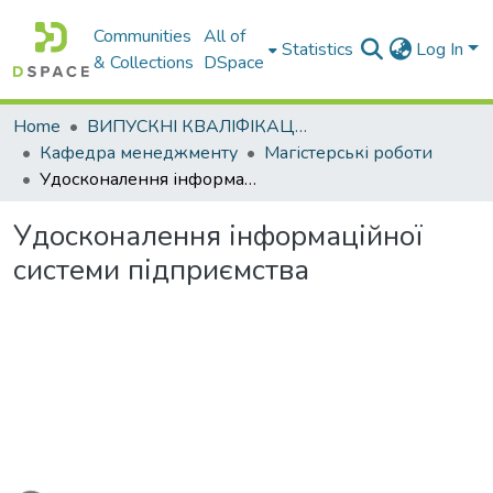
Communities
All of
Statistics
Log In
& Collections
DSpace
Home
ВИПУСКНІ КВАЛІФІКАЦІЙНІ РОБОТИ
Кафедра менеджменту
Магістерські роботи
Удосконалення інформаційної системи підприємства
Удосконалення інформаційної
системи підприємства