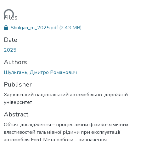
ading...
Files
Shulgan_m_2025.pdf
(2.43 MB)
Date
2025
Authors
Шульгань, Дмитро Романович
Publisher
Харківський національний автомобільно-дорожній
університет
Abstract
Об'єкт дослідження – процес зміни фізико-хімічних
властивостей гальмівної рідини при експлуатації
автомобіля Ford. Мета роботи – визначення