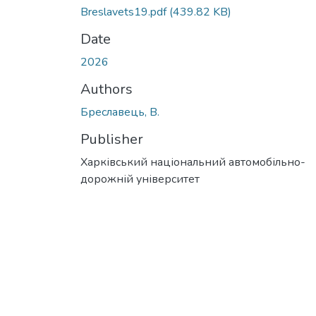
Breslavets19.pdf
(439.82 KB)
Date
2026
Authors
Бреславець, В.
Publisher
Харківський національний автомобільно-
дорожній університет