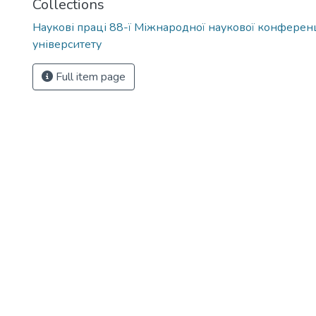
Collections
Наукові праці 88-ї Міжнародної наукової конференц
університету
Full item page