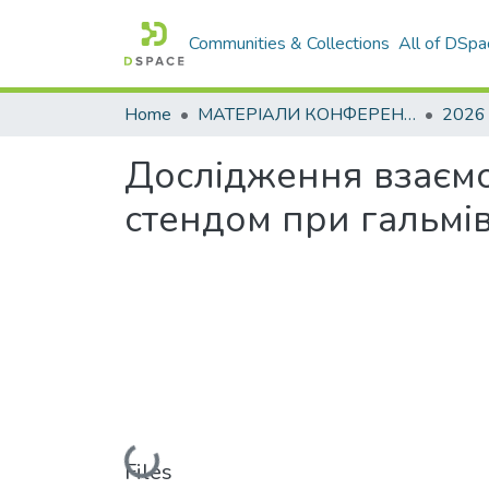
Communities & Collections
All of DSpa
Home
МАТЕРІАЛИ КОНФЕРЕНЦІЙ
2026
Дослідження взаємо
стендом при гальмі
Loading...
Files