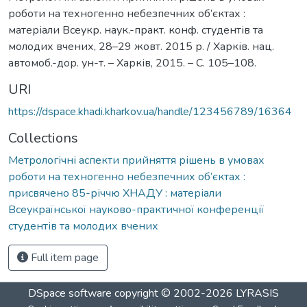
роботи на техногенно небезпечних об’єктах :
матеріали Всеукр. наук.-практ. конф. студентів та
молодих вчених, 28–29 жовт. 2015 р. / Харків. нац.
автомоб.-дор. ун-т. – Харків, 2015. – С. 105–108.
URI
https://dspace.khadi.kharkov.ua/handle/123456789/16364
Collections
Метрологічні аспекти прийняття рішень в умовах
роботи на техногенно небезпечних об’єктах :
присвячено 85-річчю ХНАДУ : матеріали
Всеукраїнської науково-практичної конференції
студентів та молодих вчених
Full item page
DSpace software
copyright © 2002-2026
LYRASIS