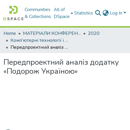
Communities
All of
Statistics
Log In
& Collections
DSpace
Home
МАТЕРІАЛИ КОНФЕРЕНЦІЙ
2020
Комп’ютерні технології і мехатроніка
Передпроектний аналіз додатку «Подорож Україною»
Передпроектний аналіз додатку
«Подорож Україною»