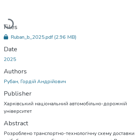
Loading...
Files
Ruban_b_2025.pdf
(2.96 MB)
Date
2025
Authors
Рубан, Гордій Андрійович
Publisher
Харківський національний автомобільно-дорожній
університет
Abstract
Розроблено транспортно-технологічну схему доставки