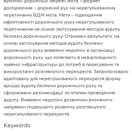
вулично-дорожньої мережі міста. Предмет
дослідження – дорожній рух на нерегульованому
перетинанні ВДМ міста. Мета – підвищення
ефективності дорожнього руху нерегульованого
перетинання на основі застосування методів аудиту
безпеки дорожнього руху. Отримані результати: на
основі застосування методів аудиту безпеки
дорожнього руху виявлені недоліки в організації
дорожнього руху, що полягають в невідповідності
наявної інфраструктури до потреб в пересуванні та
використанні розглянутого перехрестя. Запропоновано
адаптовану для нерегульованого перехрестя форму
аркушу аудиту безпеки дорожнього руху та
сформовано рекомендації по етапам проведення
аудиту. Виявлені недоліки дозволили визначити
напрямки подальшого розвитку розглянутого
нерегульованого перехрестя.
Keywords