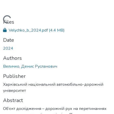
Loading...
Files
Velychko_b_2024.pdf
(4.4 MB)
Date
2024
Authors
Величко, Денис Русланович
Publisher
Харківський національний автомобільно-дорожній
університет
Abstract
Об’єкт дослідження – дорожній рух на перетинаннях