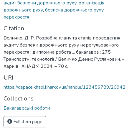
аудит безпеки дорожнього руху
,
організація
дорожнього руху
,
безпека дорожнього руху
,
перехрестя
Citation
Величко, Д. Р. Розробка плану та етапів проведення
аудиту безпеки дорожнього руху нерегульованого
перехрестя : дипломна робота ... бакалавра : 275
Транспортні технології / Величко Денис Русланович. –
Харків : ХНАДУ, 2024. – 70 с.
URI
https://dspace.khadi.kharkov.ua/handle/123456789/20942
Collections
Бакалаврські роботи
Full item page