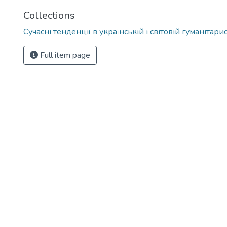
Collections
Сучасні тенденції в українській і світовій гуманітари
Full item page