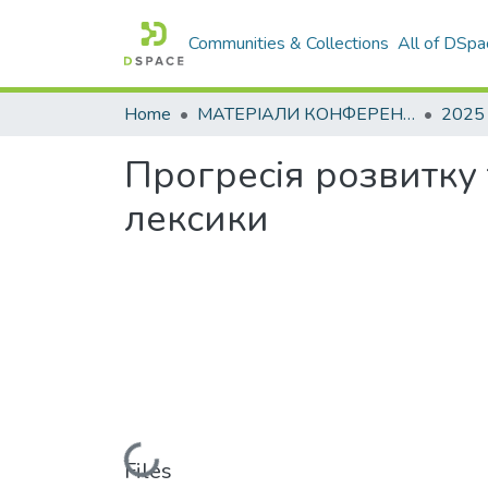
Communities & Collections
All of DSpa
Home
МАТЕРІАЛИ КОНФЕРЕНЦІЙ
2025
Прогресія розвитку т
лексики
Loading...
Files