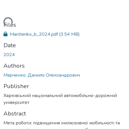
ading...
Files
Marchenko_b_2024.pdf
(3.54 MB)
Date
2024
Authors
Марченко, Данило Олександрович
Publisher
Харківський національний автомобільно-дорожній
університет
Abstract
Мета роботи: підвищення інклюзивної мобільності та