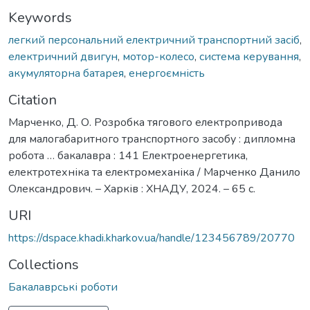
Keywords
легкий персональний електричний транспортний засіб
,
електричний двигун
,
мотор-колесо
,
система керування
,
акумуляторна батарея
,
енергоємність
Citation
Марченко, Д. О. Розробка тягового електропривода
для малогабаритного транспортного засобу : дипломна
робота … бакалавра : 141 Електроенергетика,
електротехніка та електромеханіка / Марченко Данило
Олександрович. – Харків : ХНАДУ, 2024. – 65 с.
URI
https://dspace.khadi.kharkov.ua/handle/123456789/20770
Collections
Бакалаврські роботи