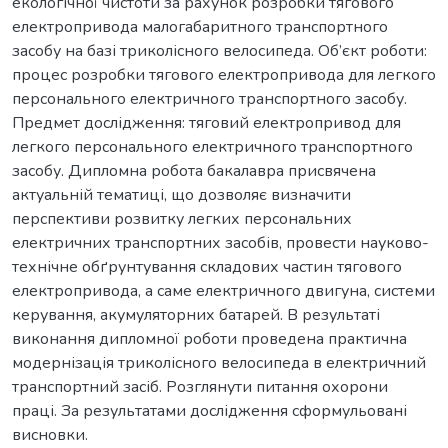
екологічної чистоти за рахунок розробки тягового
електропривода малогабаритного транспортного
засобу на базі триколісного велосипеда. Об’єкт роботи:
процес розробки тягового електропривода для легкого
персонального електричного транспортного засобу.
Предмет дослідження: тяговий електропривод для
легкого персонального електричного транспортного
засобу. Дипломна робота бакалавра присвячена
актуальній тематиці, що дозволяє визначити
перспективи розвитку легких персональних
електричних транспортних засобів, провести науково-
технічне обґрунтування складових частин тягового
електропривода, а саме електричного двигуна, системи
керування, акумуляторних батарей. В результаті
виконання дипломної роботи проведена практична
модернізація триколісного велосипеда в електричний
транспортний засіб. Розглянути питання охорони
праці. За результатами дослідження сформульовані
висновки.