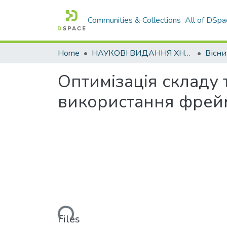
Communities & Collections
All of DSpa
Home
НАУКОВІ ВИДАННЯ ХНАДУ
Оптимізація складу
використання фре
Loading...
Files