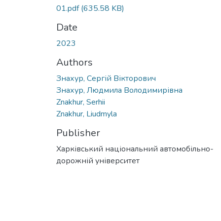
01.pdf
(635.58 KB)
Date
2023
Authors
Знахур, Сергій Вікторович
Знахур, Людмила Володимирівна
Znakhur, Serhii
Znakhur, Liudmyla
Publisher
Харківський національний автомобільно-
дорожній університет