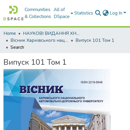
Communities
All of
Statistics
Log In
& Collections
DSpace
Home
НАУКОВІ ВИДАННЯ ХНАДУ
Вісник Харківського національного автомобільно-дорожнього університету / Вестник Харьковского национального автомобильно-дорожного университета
Випуск 101 Том 1
Search
Випуск 101 Том 1